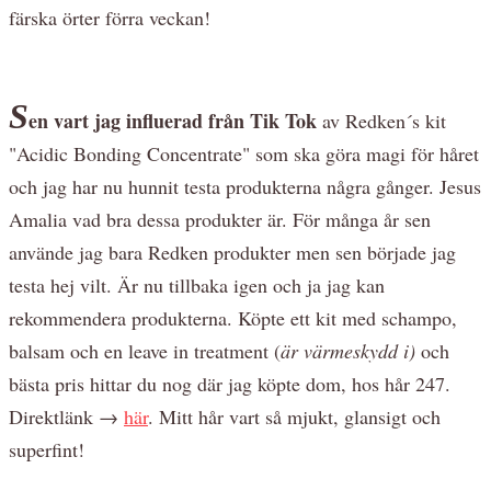
färska örter förra veckan!
S
en vart jag influerad från Tik Tok
av Redken´s kit
"
Acidic Bonding Concentrate" som ska göra magi för håret
och jag har nu hunnit testa produkterna några gånger. Jesus
Amalia vad bra dessa produkter är. För många år sen
använde jag bara Redken produkter men sen började jag
testa hej vilt. Är nu tillbaka igen och ja jag kan
rekommendera produkterna. Köpte ett kit med schampo,
balsam och en leave in treatment (
är värmeskydd i)
och
bästa pris hittar du nog där jag köpte dom, hos hår 247.
Direktlänk →
här
. Mitt hår vart så mjukt, glansigt och
superfint!