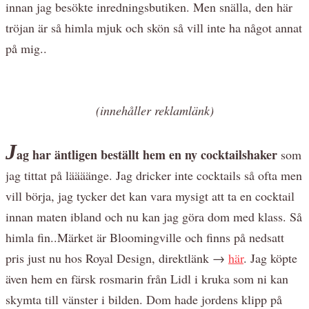
innan jag besökte inredningsbutiken. Men snälla, den här
tröjan är så himla mjuk och skön så vill inte ha något annat
på mig..
(innehåller reklamlänk)
J
ag har äntligen beställt hem en ny cocktailshaker
som
jag tittat på läääänge. Jag dricker inte cocktails så ofta men
vill börja, jag tycker det kan vara mysigt att ta en cocktail
innan maten ibland och nu kan jag göra dom med klass. Så
himla fin..Märket är Bloomingville och finns på nedsatt
pris just nu hos Royal Design, direktlänk →
här
. Jag köpte
även hem en färsk rosmarin från Lidl i kruka som ni kan
skymta till vänster i bilden. Dom hade jordens klipp på