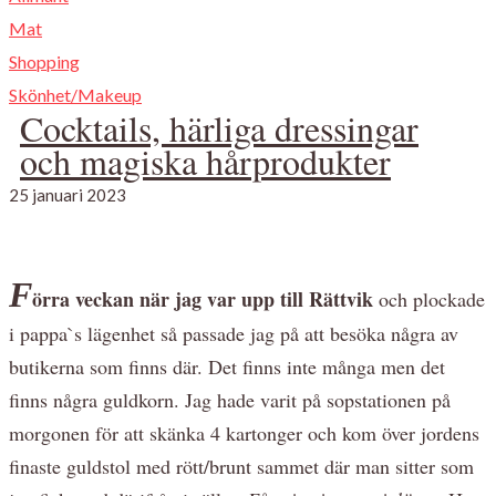
Mat
Shopping
Skönhet/Makeup
Cocktails, härliga dressingar
och magiska hårprodukter
25 januari 2023
F
örra veckan när jag var upp till Rättvik
och plockade
i pappa`s lägenhet så passade jag på att besöka några av
butikerna som finns där. Det finns inte många men det
finns några guldkorn. Jag hade varit på sopstationen på
morgonen för att skänka 4 kartonger och kom över jordens
finaste guldstol med rött/brunt sammet där man sitter som