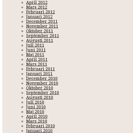
April 2012
Mars 2012
Februari 2012
Januari 2012
December 2011
November 2011
Oktober 2011
September 2011
Augusti 2011
Juli 2011
Juni 2011
Maj 2011
April 2011
Mars 2011
Februari 2011
Januari 2011
December 2010
November 2010
Oktober 2010
September 2010
Augusti 2010
Juli 2010
Juni 2010
Maj 2010
April 2010
Mars 2010
Februari 2010
Januari 2010