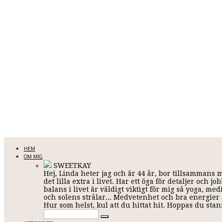
LINDA KARLSSON
HEM
OM MIG
SWEETKAY
Hej, Linda heter jag och är 44 år, bor tillsammans 
Allt mellan himmel och jord
det lilla extra i livet. Har ett öga för detaljer och
balans i livet är väldigt viktigt för mig så yoga, me
och solens strålar... Medvetenhet och bra energier ä
Hur som helst, kul att du hittat hit. Hoppas du st