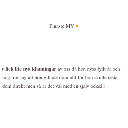
Finaste MY
♥
y fick lite nya klänningar
av oss då hon nyss fyllt år och
nog tror jag att hon gillade dom allt för hon skulle testa
dom direkt men så är det väl med en själv också;).