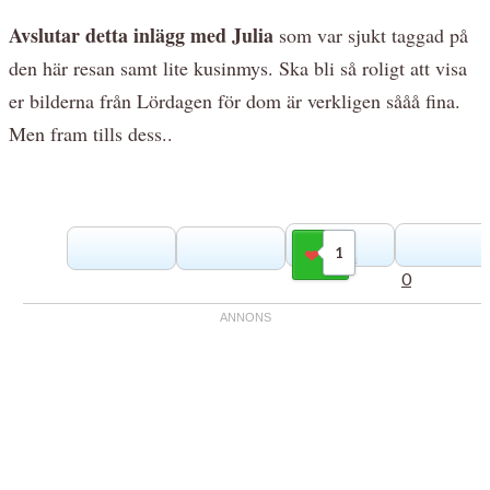
Avslutar detta inlägg med Julia
som var sjukt taggad på
den här resan samt lite kusinmys. Ska bli så roligt att visa
er bilderna från Lördagen för dom är verkligen sååå fina.
Men fram tills dess..
1
Gilla
0