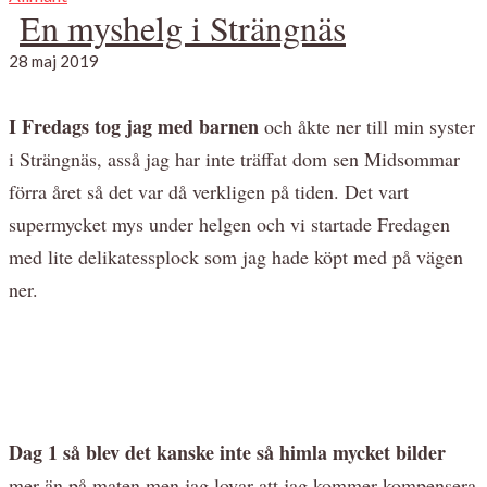
En myshelg i Strängnäs
28 maj 2019
I Fredags tog jag med barnen
och åkte ner till min syster
i Strängnäs, asså jag har inte träffat dom sen Midsommar
förra året så det var då verkligen på tiden. Det vart
supermycket mys under helgen och vi startade Fredagen
med lite delikatessplock som jag hade köpt med på vägen
ner.
Dag 1 så blev det kanske inte så himla mycket bilder
mer än på maten men jag lovar att jag kommer kompensera