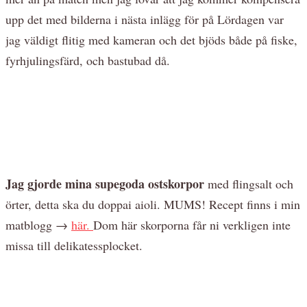
upp det med bilderna i nästa inlägg för på Lördagen var
jag väldigt flitig med kameran och det bjöds både på fiske,
fyrhjulingsfärd, och bastubad då.
Jag gjorde mina supegoda ostskorpor
med flingsalt och
örter, detta ska du doppai aioli. MUMS! Recept finns i min
matblogg →
här.
Dom här skorporna får ni verkligen inte
missa till delikatessplocket.