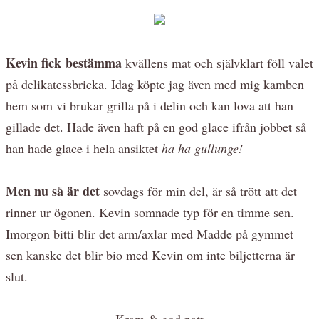
Kevin fick bestämma
kvällens mat och självklart föll valet
på delikatessbricka. Idag köpte jag även med mig kamben
hem som vi brukar grilla på i delin och kan lova att han
gillade det. Hade även haft på en god glace ifrån jobbet så
han hade glace i hela ansiktet
ha ha gullunge!
Men nu så är det
sovdags för min del, är så trött att det
rinner ur ögonen. Kevin somnade typ för en timme sen.
Imorgon bitti blir det arm/axlar med Madde på gymmet
sen kanske det blir bio med Kevin om inte biljetterna är
slut.
Kram & god natt