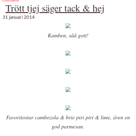
Trött tjej säger tack & hej
31 januari 2014
Kamben, såå gott!
Favoritostar cambozola & brie piri piri & lime, även en
god parmesan.