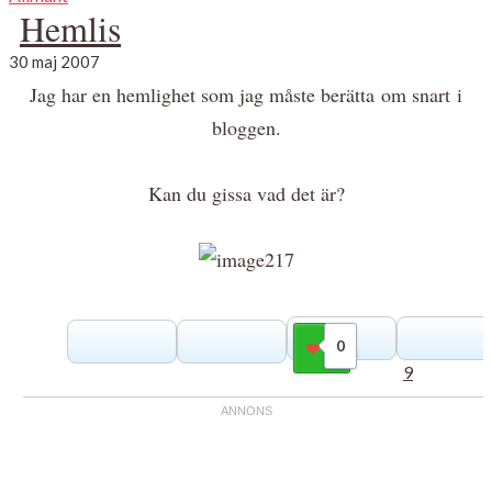
Hemlis
30 maj 2007
Jag har en hemlighet som jag måste berätta om snart i
bloggen.
Kan du gissa vad det är?
0
Gilla
9