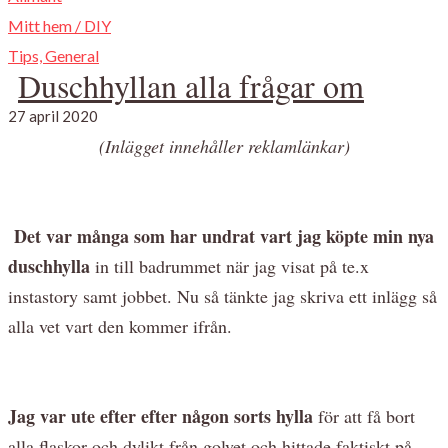
Mitt hem / DIY
Tips, General
Duschhyllan alla frågar om
27 april 2020
(Inlägget innehåller reklamlänkar)
Det var många som har undrat vart jag köpte min nya
duschhylla
in till badrummet när jag visat på te.x
instastory samt jobbet. Nu så tänkte jag skriva ett inlägg så
alla vet vart den kommer ifrån.
Jag var ute efter efter någon sorts hylla
för att få bort
alla flaskor och dylikt från golvet och hittade faktiskt på