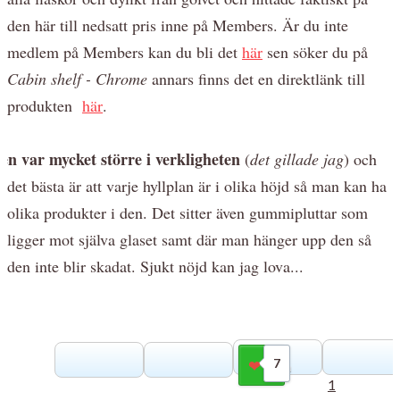
den här till nedsatt pris inne på Members. Är du inte
medlem på Members kan du bli det
här
sen söker du på
Cabin shelf - Chrome
annars finns det en direktlänk till
produkten
här
.
en var mycket större i verkligheten
(
det gillade jag
) och
det bästa är att varje hyllplan är i olika höjd så man kan ha
olika produkter i den. Det sitter även gummipluttar som
ligger mot själva glaset samt där man hänger upp den så
den inte blir skadat. Sjukt nöjd kan jag lova...
7
Gilla
1