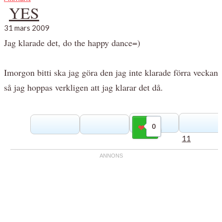
YES
31 mars 2009
Jag klarade det, do the happy dance=)
Imorgon bitti ska jag göra den jag inte klarade förra veckan
så jag hoppas verkligen att jag klarar det då.
0
Gilla
11