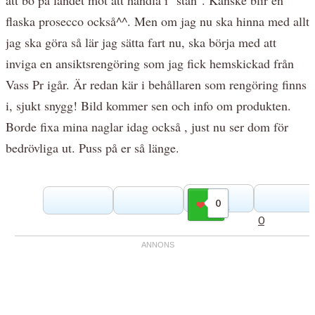
flaska prosecco också^^. Men om jag nu ska hinna med allt
jag ska göra så lär jag sätta fart nu, ska börja med att
inviga en ansiktsrengöring som jag fick hemskickad från
Vass Pr igår. Är redan kär i behållaren som rengöring finns
i, sjukt snygg! Bild kommer sen och info om produkten.
Borde fixa mina naglar idag också , just nu ser dom för
bedrövliga ut. Puss på er så länge.
0
Gilla
0