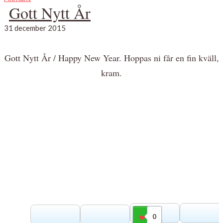
Gott Nytt År
31 december 2015
Gott Nytt År / Happy New Year. Hoppas ni får en fin kväll,
kram.
0
Gilla