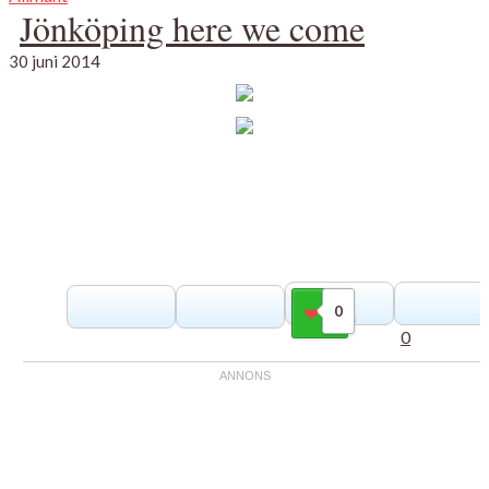
Jönköping here we come
30 juni 2014
0
Gilla
0