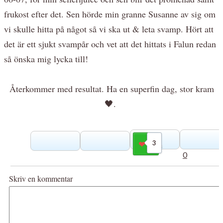
frukost efter det. Sen hörde min granne Susanne av sig om
vi skulle hitta på något så vi ska ut & leta svamp. Hört att
det är ett sjukt svampår och vet att det hittats i Falun redan
så önska mig lycka till!
Återkommer med resultat. Ha en superfin dag, stor kram
🖤.
3
Gilla
0
Skriv en kommentar