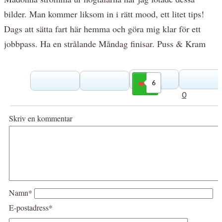
bilder. Man kommer liksom in i rätt mood, ett litet tips!
Dags att sätta fart här hemma och göra mig klar för ett
jobbpass. Ha en strålande Måndag finisar. Puss & Kram
6
Gilla
0
Skriv en kommentar
Namn*
E-postadress*