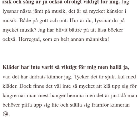
usik och sång är ju också otroligt viktigt för mig.
Jag
lyssnar nästa jämt på musik, det är så mycket känslor i
musik. Både på gott och ont. Hur är du, lyssnar du på
mycket musik? Jag har blivit bättre på att läsa böcker
också. Herregud, som en helt annan människa!
Kläder har inte varit så viktigt för mig men hallå ja,
vad det har ändrats känner jag. Tycker det är sjukt kul med
kläder. Dock finns det väl inte så mycket att klä upp sig för
längre när man mest hänger hemma men det är just då man
behöver piffa upp sig lite och ställa sig framför kameran
😘.