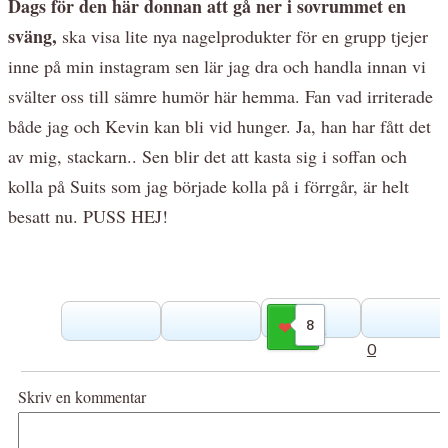
Dags för den här donnan att gå ner i sovrummet en
sväng,
ska visa lite nya nagelprodukter för en grupp tjejer
inne på min instagram sen lär jag dra och handla innan vi
svälter oss till sämre humör här hemma. Fan vad irriterade
både jag och Kevin kan bli vid hunger. Ja, han har fått det
av mig, stackarn.. Sen blir det att kasta sig i soffan och
kolla på Suits som jag började kolla på i förrgår, är helt
besatt nu. PUSS HEJ!
8
Gilla
0
Skriv en kommentar