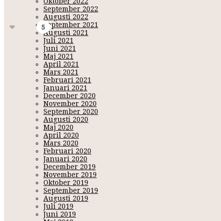
Oktober 2022
September 2022
Iliabeauty - självvärde
Augusti 2022
September 2021
Gilla
5
Augusti 2021
Juli 2021
Juni 2021
Maj 2021
April 2021
Mars 2021
Februari 2021
Januari 2021
December 2020
November 2020
September 2020
Augusti 2020
Maj 2020
April 2020
Mars 2020
Februari 2020
Januari 2020
Namn:
K
December 2019
November 2019
URL/Bloggad
Oktober 2019
September 2019
Augusti 2019
Juli 2019
Juni 2019