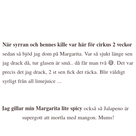
När syrran och hennes kille var här för cirkus 2 veckor
sedan så bjöd jag dom på Margarita. Var så sjukt länge sen
jag drack då, tur glasen är små.. då får man två 😅. Det var
precis det jag drack, 2 st sen fick det räcka. Blir väldigt
syrligt från all limejuice ...
Jag gillar min Margarita lite spicy
också så Jalapeno är
supergott att mortla med mangon. Mums!