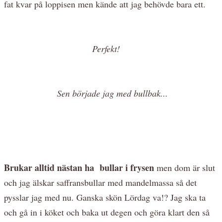
fat kvar på loppisen men kände att jag behövde bara ett.
Perfekt!
Sen började jag med bullbak...
Brukar alltid nästan ha bullar i frysen
men dom är slut
och jag älskar saffransbullar med mandelmassa så det
pysslar jag med nu. Ganska skön Lördag va!? Jag ska ta
och gå in i köket och baka ut degen och göra klart den så