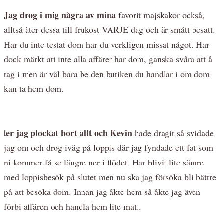
Jag drog i mig några av mina
favorit majskakor också,
alltså äter dessa till frukost VARJE dag och är smått besatt.
Har du inte testat dom har du verkligen missat något. Har
dock märkt att inte alla affärer har dom, ganska svåra att å
tag i men är väl bara be den butiken du handlar i om dom
kan ta hem dom.
fter jag plockat bort allt och Kevin
hade dragit så svidade
jag om och drog iväg på loppis där jag fyndade ett fat som
ni kommer få se längre ner i flödet. Har blivit lite sämre
med loppisbesök på slutet men nu ska jag försöka bli bättre
på att besöka dom. Innan jag åkte hem så åkte jag även
förbi affären och handla hem lite mat..