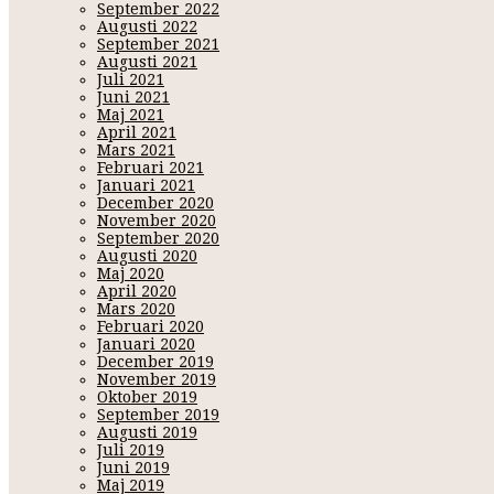
September 2022
Augusti 2022
September 2021
Augusti 2021
Juli 2021
Juni 2021
Maj 2021
April 2021
Mars 2021
Februari 2021
Januari 2021
December 2020
November 2020
September 2020
Augusti 2020
Maj 2020
Namn:
K
April 2020
URL/Bloggad
Mars 2020
Februari 2020
Januari 2020
December 2019
November 2019
Oktober 2019
September 2019
Augusti 2019
Juli 2019
Juni 2019
Maj 2019