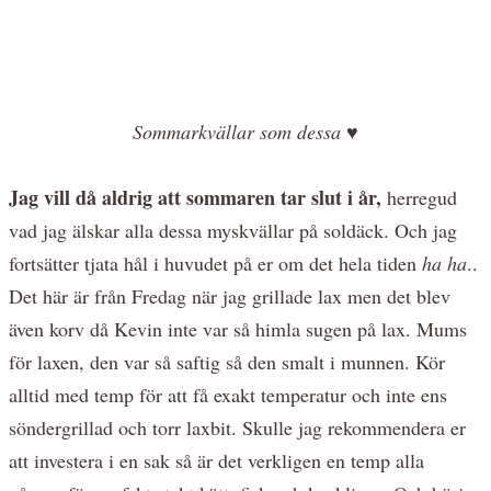
Sommarkvällar som dessa
♥
Jag vill då aldrig att sommaren tar slut i år,
herregud
vad jag älskar alla dessa myskvällar på soldäck. Och jag
fortsätter tjata hål i huvudet på er om det hela tiden
ha ha
..
Det här är från Fredag när jag grillade lax men det blev
även korv då Kevin inte var så himla sugen på lax. Mums
för laxen, den var så saftig så den smalt i munnen. Kör
alltid med temp för att få exakt temperatur och inte ens
söndergrillad och torr laxbit. Skulle jag rekommendera er
att investera i en sak så är det verkligen en temp alla