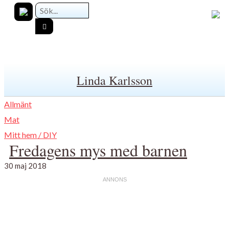
Linda Karlsson
Allmänt
Mat
Mitt hem / DIY
Fredagens mys med barnen
30 maj 2018