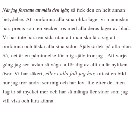
så fick den en helt annan
När jag fortsatte att måla den igår,
betydelse. Att omfamna alla sina olika lager vi människor
har, precis som en vecker ros med alla deras lager av blad.
Vi har inte bara en sida utan att man ska lära sig att
omfamna och älska alla sina sidor. Självkärlek på alla plan.
Så, det är en påminnelse för mig själv tror jag.. Att varje
gång jag ser tavlan så våga ta för dig av allt du är nyfiken
över. Vi har säkert,
eller i alla fall jag har,
oftast en bild
hur jag tror andra ser mig och har levt lite efter det men..
Jag är så mycket mer och har så många fler sidor som jag
vill visa och lära känna.