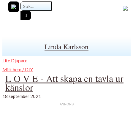
Linda Karlsson
Lite Djupare
Mitt hem / DIY
L O V E - Att skapa en tavla ur
känslor
18 september 2021