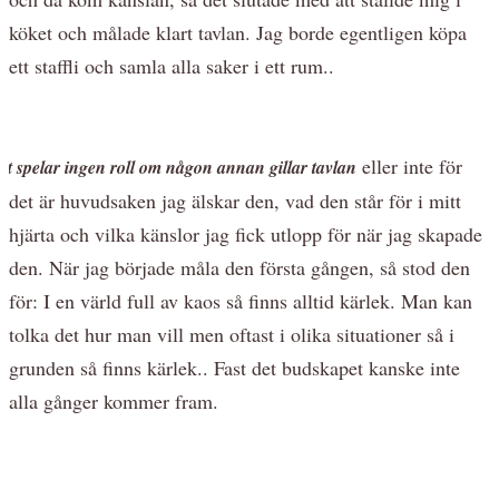
köket och målade klart tavlan. Jag borde egentligen köpa
ett staffli och samla alla saker i ett rum..
eller inte för
et spelar ingen roll om någon annan gillar tavlan
det är huvudsaken jag älskar den, vad den står för i mitt
hjärta och vilka känslor jag fick utlopp för när jag skapade
den. När jag började måla den första gången, så stod den
för: I en värld full av kaos så finns alltid kärlek. Man kan
tolka det hur man vill men oftast i olika situationer så i
grunden så finns kärlek.. Fast det budskapet kanske inte
alla gånger kommer fram.