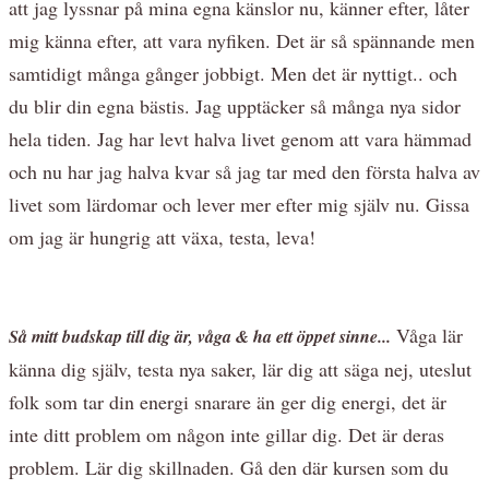
att jag lyssnar på mina egna känslor nu, känner efter, låter
mig känna efter, att vara nyfiken. Det är så spännande men
samtidigt många gånger jobbigt. Men det är nyttigt.. och
du blir din egna bästis. Jag upptäcker så många nya sidor
hela tiden. Jag har levt halva livet genom att vara hämmad
och nu har jag halva kvar så jag tar med den första halva av
livet som lärdomar och lever mer efter mig själv nu. Gissa
om jag är hungrig att växa, testa, leva!
Våga lär
Så mitt budskap till dig är, våga & ha ett öppet sinne...
känna dig själv, testa nya saker, lär dig att säga nej, uteslut
folk som tar din energi snarare än ger dig energi, det är
inte ditt problem om någon inte gillar dig. Det är deras
problem. Lär dig skillnaden. Gå den där kursen som du