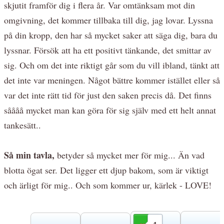
skjutit framför dig i flera år. Var omtänksam mot din
omgivning, det kommer tillbaka till dig, jag lovar. Lyssna
på din kropp, den har så mycket saker att säga dig, bara du
lyssnar. Försök att ha ett positivt tänkande, det smittar av
sig. Och om det inte riktigt går som du vill ibland, tänkt att
det inte var meningen. Något bättre kommer istället eller så
var det inte rätt tid för just den saken precis då. Det finns
såååå mycket man kan göra för sig själv med ett helt annat
tankesätt..
Så min tavla,
betyder så mycket mer för mig... Än vad
blotta ögat ser. Det ligger ett djup bakom, som är viktigt
och ärligt för mig.. Och som kommer ur, kärlek - LOVE!