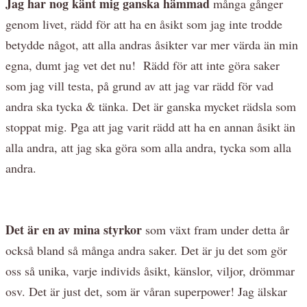
Jag har nog känt mig ganska hämmad
många gånger
genom livet, rädd för att ha en åsikt som jag inte trodde
betydde något, att alla andras åsikter var mer värda än min
egna, dumt jag vet det nu! Rädd för att inte göra saker
som jag vill testa, på grund av att jag var rädd för vad
andra ska tycka & tänka. Det är ganska mycket rädsla som
stoppat mig. Pga att jag varit rädd att ha en annan åsikt än
alla andra, att jag ska göra som alla andra, tycka som alla
andra.
Det är en av mina styrkor
som växt fram under detta år
också bland så många andra saker. Det är ju det som gör
oss så unika, varje individs åsikt, känslor, viljor, drömmar
osv. Det är just det, som är våran superpower! Jag älskar